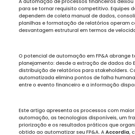
A automação de processos financeiros deixou 
para se tornar requisito competitivo. Equipes 
dependem de coleta manual de dados, conso
planilhas e formatação de relatórios operam
desvantagem estrutural em termos de velocid
O potencial de automação em FP&A abrange to
planejamento: desde a extração de dados do E
distribuição de relatórios para stakeholders. 
automatizada elimina pontos de falha humana
entre o evento financeiro e a informação dispo
Este artigo apresenta os processos com maior
automação, as tecnologias disponíveis, um f
priorização e os resultados práticos que orga
obtido ao automatizar seu FP&A. A
Accordia
, 