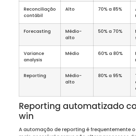
Reconciliação
Alto
70% a 85%
contábil
Forecasting
Médio-
50% a 70%
alto
Variance
Médio
60% a 80%
analysis
Reporting
Médio-
80% a 95%
alto
Reporting automatizado c
win
A automação de reporting é frequentemente o