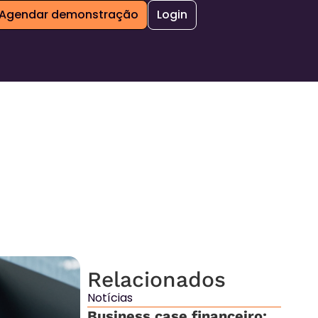
Agendar demonstração
Login
Relacionados
Notícias
Business case financeiro: