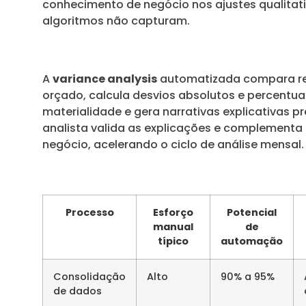
conhecimento de negócio nos ajustes qualitat
algoritmos não capturam.
A
variance analysis
automatizada compara r
orçado, calcula desvios absolutos e percentuais
materialidade e gera narrativas explicativas pr
analista valida as explicações e complementa
negócio, acelerando o ciclo de análise mensal.
Processo
Esforço
Potencial
manual
de
típico
automação
Consolidação
Alto
90% a 95%
de dados