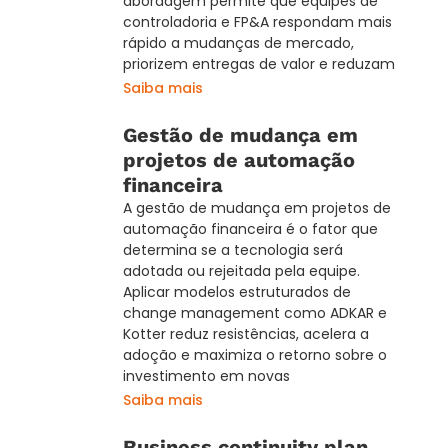
abordagem permite que equipes de
controladoria e FP&A respondam mais
rápido a mudanças de mercado,
priorizem entregas de valor e reduzam
Saiba mais
Gestão de mudança em
projetos de automação
financeira
A gestão de mudança em projetos de
automação financeira é o fator que
determina se a tecnologia será
adotada ou rejeitada pela equipe.
Aplicar modelos estruturados de
change management como ADKAR e
Kotter reduz resistências, acelera a
adoção e maximiza o retorno sobre o
investimento em novas
Saiba mais
Business continuity plan