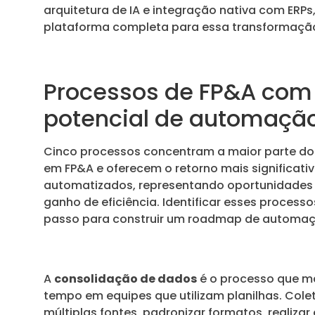
arquitetura de IA e integração nativa com ERPs
plataforma completa para essa transformaçã
Processos de FP&A com
potencial de automaçã
Cinco processos concentram a maior parte do
em FP&A e oferecem o retorno mais significat
automatizados, representando oportunidades
ganho de eficiência. Identificar esses processo
passo para construir um roadmap de automaçã
A
consolidação de dados
é o processo que m
tempo em equipes que utilizam planilhas. Cole
múltiplas fontes, padronizar formatos, realizar