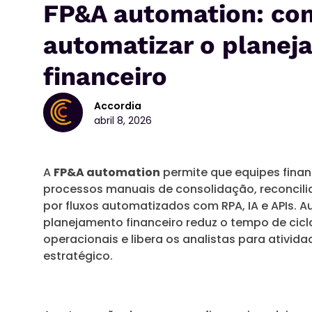
FP&A automation: co
automatizar o plane
financeiro
Accordia
abril 8, 2026
A
FP&A automation
permite que equipes finan
processos manuais de consolidação, reconcili
por fluxos automatizados com RPA, IA e APIs. A
planejamento financeiro reduz o tempo de ciclo
operacionais e libera os analistas para ativida
estratégico.