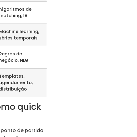
Algoritmos de
matching, IA
Machine learning,
séries temporais
Regras de
negócio, NLG
Templates,
agendamento,
distribuição
omo quick
 ponto de partida