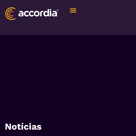
Quem Somos
Notícias