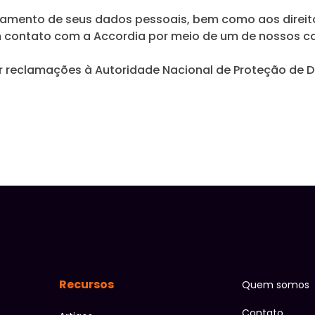
tamento de seus dados pessoais, bem como aos direitos
em contato com a Accordia por meio de um de nossos ca
 reclamações à Autoridade Nacional de Proteção de Da
Recursos
Quem somos
Contato