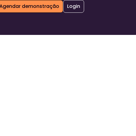
Agendar demonstração
Login