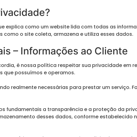
rivacidade?
 explica como um website lida com todas as informaçõ
como o site coleta, armazena e utiliza esses dados.
is – Informações ao Cliente
ordia, é nossa política respeitar sua privacidade em
es que possuímos e operamos.
do realmente necessárias para prestar um serviço. Fa
ípios fundamentais a transparência e a proteção da p
armazenamento desses dados, conforme estabelecido na 