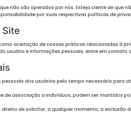
s que não são operados por nós. Esteja ciente de que 
ponsabilidade por suas respectivas políticas de priva
 Site
como aceitação de nossas práticas relacionadas à pri
o usuário e informações pessoais, entre em contato 
ais
pessoais dos usuários pelo tempo necessário para ate
e de associação a indivíduos, podem ser mantidos po
o direito de solicitar, a qualquer momento, a exclusã