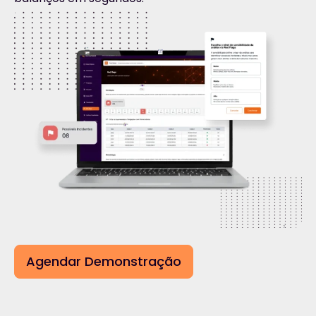
Agendar Demonstração