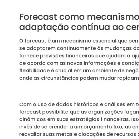
Forecast como mecanismo
adaptação contínua ao cen
O forecast é um mecanismo essencial que per
se adaptarem continuamente às mudanças do
fornece previsões financeiras que ajudam a aj
de acordo com as novas informações e condiç
flexibilidade é crucial em um ambiente de neg
onde as circunstâncias podem mudar rapidam
Com o uso de dados históricos e análises em t
forecast possibilita que as organizações faça
dinâmicos em suas estratégias financeiras. Isso
invés de se prender a um orçamento fixo, as
reavaliar suas metas e alocações de recursos