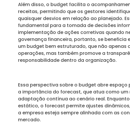
Além disso, o budget facilita o acompanhame
receitas, permitindo que os gestores identifi
quaisquer desvios em relação ao planejado. Es
fundamental para a tomada de decisões infor
implementação de ações corretivas quando ne
governança financeira, portanto, se benefici
um budget bem estruturado, que não apenas o
operações, mas também promove a transparên
responsabilidade dentro da organização.
Essa perspectiva sobre o budget abre espaço
a importância do forecast, que atua como u
adaptação contínua ao cenário real. Enquanto
estático, o forecast permite ajustes dinâmico
a empresa esteja sempre alinhada com as con
mercado.