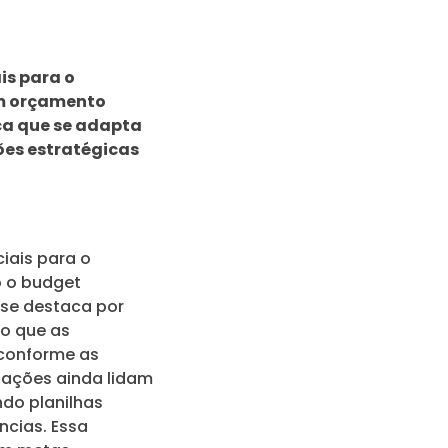
is para o
um orçamento
ca que se adapta
es estratégicas
iais para o
o o budget
 se destaca por
do que as
 conforme as
ações ainda lidam
ndo planilhas
ncias. Essa