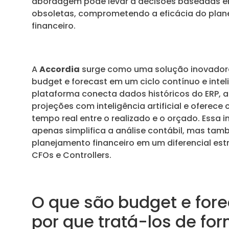
abordagem pode levar a decisões baseadas 
obsoletas, comprometendo a eficácia do pla
financeiro.
A
Accordia
surge como uma solução inovadora
budget e forecast em um ciclo contínuo e intel
plataforma conecta dados históricos do ERP, 
projeções com inteligência artificial e ofere
tempo real entre o realizado e o orçado. Essa 
apenas simplifica a análise contábil, mas ta
planejamento financeiro em um diferencial est
CFOs e Controllers.
O que são budget e fore
por que tratá-los de fo