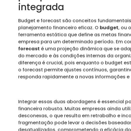
integrada
Budget e forecast são conceitos fundamentais
planejamento financeiro eficaz. O
budget
, ou
ferramenta estática que define as metas fina
empresa para um determinado período. Em con
forecast
é uma projeção dinâmica que se ad
do mercado e às condições internas da organi
diferença é crucial, pois enquanto o budget e
o forecast permite ajustes contínuos, garanti
responda rapidamente a novas informações e 
Integrar essas duas abordagens é essencial 
financeira robusta. Muitas empresas ainda util
desconexas, o que resulta em retrabalho e inco
fragmentação pode levar a decisões basead
desatualizados, comprometendo a eficácia do