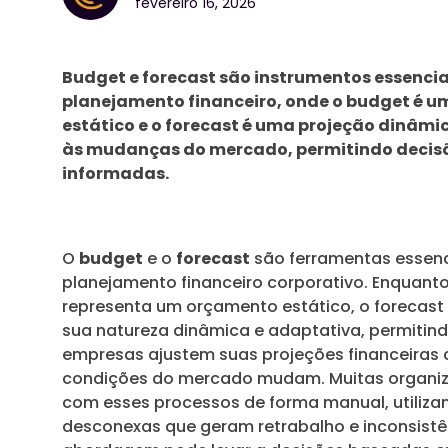
fevereiro 16, 2026
Budget e forecast são instrumentos essencia
planejamento financeiro, onde o budget é 
estático e o forecast é uma projeção dinâmi
às mudanças do mercado, permitindo decisõ
informadas.
O
budget
e o
forecast
são ferramentas essenc
planejamento financeiro corporativo. Enquant
representa um orçamento estático, o forecast
sua natureza dinâmica e adaptativa, permitin
empresas ajustem suas projeções financeiras
condições do mercado mudam. Muitas organiz
com esses processos de forma manual, utiliza
desconexas que geram retrabalho e inconsistê