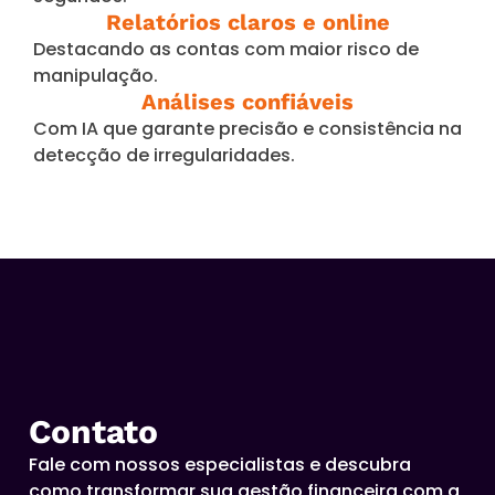
Relatórios claros e online
Destacando as contas com maior risco de
manipulação.
Análises confiáveis
Com IA que garante precisão e consistência na
detecção de irregularidades.
Contato
Fale com nossos especialistas e descubra
como transformar sua gestão financeira com a