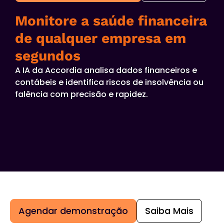
Monitore a saúde financeira
de qualquer empresa em
segundos
A IA da Accordia analisa dados financeiros e
contábeis e identifica riscos de insolvência ou
falência com precisão e rapidez.
Agendar demonstração
Saiba Mais