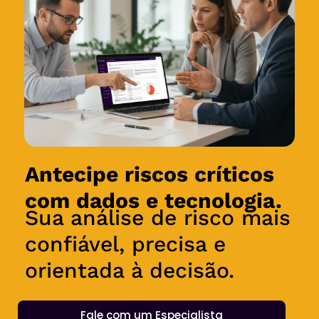
Antecipe riscos críticos
com dados e tecnologia.
Sua análise de risco mais
confiável, precisa e
orientada à decisão.
Fale com um Especialista