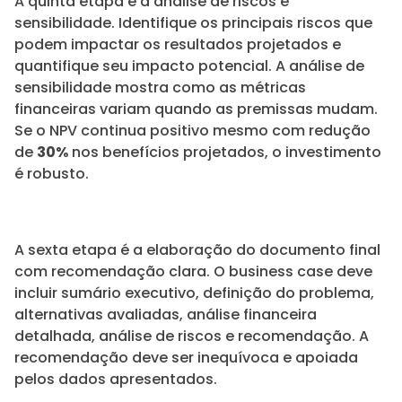
A quinta etapa é a análise de riscos e
sensibilidade. Identifique os principais riscos que
podem impactar os resultados projetados e
quantifique seu impacto potencial. A análise de
sensibilidade mostra como as métricas
financeiras variam quando as premissas mudam.
Se o NPV continua positivo mesmo com redução
de
30%
nos benefícios projetados, o investimento
é robusto.
A sexta etapa é a elaboração do documento final
com recomendação clara. O business case deve
incluir sumário executivo, definição do problema,
alternativas avaliadas, análise financeira
detalhada, análise de riscos e recomendação. A
recomendação deve ser inequívoca e apoiada
pelos dados apresentados.