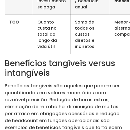
investimento
/ benefício
meses
se paga
anual
TCO
Quanto
Soma de
Menor 
custa no
todos os
alterna
total ao
custos
compar
longo da
diretos e
vida útil
indiretos
Benefícios tangíveis versus
intangíveis
Benefícios tangíveis são aqueles que podem ser
quantificados em valores monetários com
razoável precisão. Redução de horas extras,
eliminação de retrabalho, diminuição de multas
por atraso em obrigações acessórias e redução
de headcount em funções operacionais são
exemplos de benefícios tangíveis que fortalecem