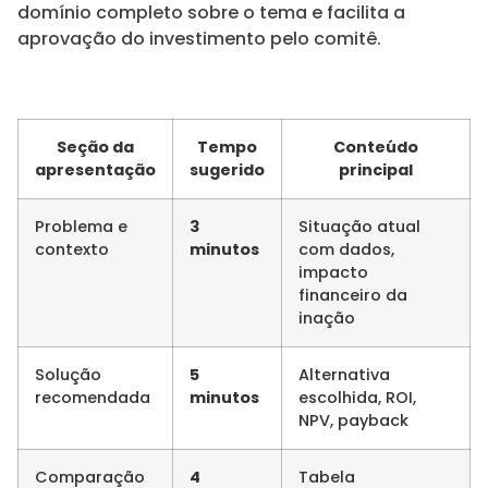
domínio completo sobre o tema e facilita a
aprovação do investimento pelo comitê.
Seção da
Tempo
Conteúdo
apresentação
sugerido
principal
Problema e
3
Situação atual
contexto
minutos
com dados,
impacto
financeiro da
inação
Solução
5
Alternativa
recomendada
minutos
escolhida, ROI,
NPV, payback
Comparação
4
Tabela