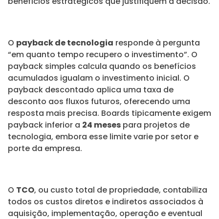
benefícios estratégicos que justifiquem a decisão.
O
payback de tecnologia
responde à pergunta
“em quanto tempo recupero o investimento”. O
payback simples calcula quando os benefícios
acumulados igualam o investimento inicial. O
payback descontado aplica uma taxa de
desconto aos fluxos futuros, oferecendo uma
resposta mais precisa. Boards tipicamente exigem
payback inferior a
24 meses
para projetos de
tecnologia, embora esse limite varie por setor e
porte da empresa.
O
TCO
, ou custo total de propriedade, contabiliza
todos os custos diretos e indiretos associados à
aquisição, implementação, operação e eventual