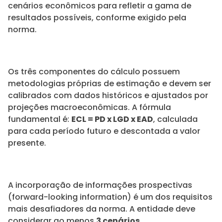
cenários econômicos para refletir a gama de
resultados possíveis, conforme exigido pela
norma.
Os três componentes do cálculo possuem
metodologias próprias de estimação e devem ser
calibrados com dados históricos e ajustados por
projeções macroeconômicas. A fórmula
fundamental é:
ECL = PD x LGD x EAD
, calculada
para cada período futuro e descontada a valor
presente.
A incorporação de informações prospectivas
(forward-looking information) é um dos requisitos
mais desafiadores da norma. A entidade deve
considerar ao menos
3 cenários