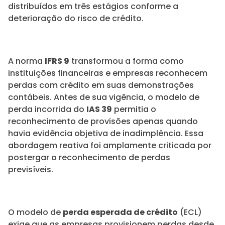
distribuídos em três estágios conforme a
deterioração do risco de crédito.
A norma
IFRS 9
transformou a forma como
instituições financeiras e empresas reconhecem
perdas com crédito em suas demonstrações
contábeis. Antes de sua vigência, o modelo de
perda incorrida do
IAS 39
permitia o
reconhecimento de provisões apenas quando
havia evidência objetiva de inadimplência. Essa
abordagem reativa foi amplamente criticada por
postergar o reconhecimento de perdas
previsíveis.
O modelo de
perda esperada de crédito
(ECL)
exige que as empresas provisionem perdas desde