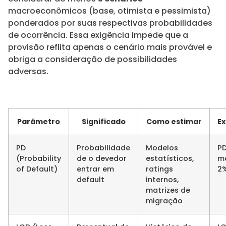
macroeconômicos (base, otimista e pessimista)
ponderados por suas respectivas probabilidades
de ocorrência. Essa exigência impede que a
provisão reflita apenas o cenário mais provável e
obriga a consideração de possibilidades
adversas.
Parâmetro
Significado
Como estimar
E
PD
Probabilidade
Modelos
PD
(Probability
de o devedor
estatísticos,
m
of Default)
entrar em
ratings
2
default
internos,
matrizes de
migração