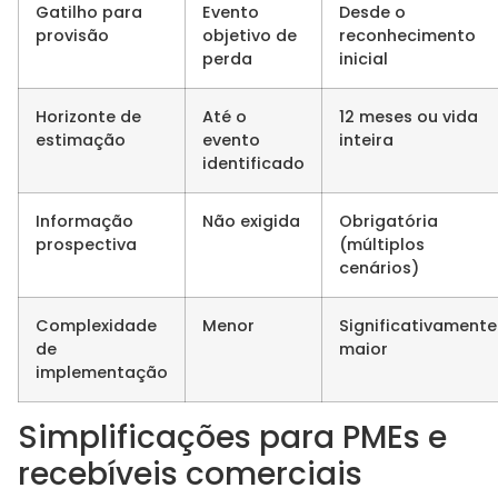
Gatilho para
Evento
Desde o
provisão
objetivo de
reconhecimento
perda
inicial
Horizonte de
Até o
12 meses ou vida
estimação
evento
inteira
identificado
Informação
Não exigida
Obrigatória
prospectiva
(múltiplos
cenários)
Complexidade
Menor
Significativamente
de
maior
implementação
Simplificações para PMEs e
recebíveis comerciais