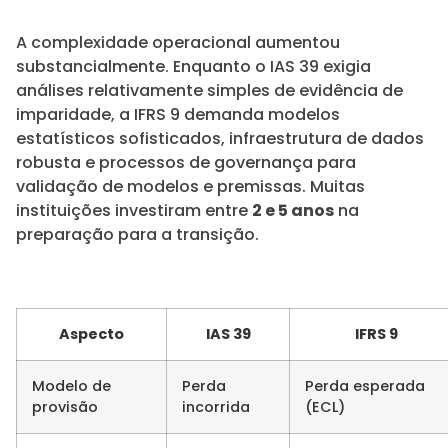
A complexidade operacional aumentou
substancialmente. Enquanto o IAS 39 exigia
análises relativamente simples de evidência de
imparidade, a IFRS 9 demanda modelos
estatísticos sofisticados, infraestrutura de dados
robusta e processos de governança para
validação de modelos e premissas. Muitas
instituições investiram entre
2 e 5 anos
na
preparação para a transição.
Aspecto
IAS 39
IFRS 9
Modelo de
Perda
Perda esperada
provisão
incorrida
(ECL)