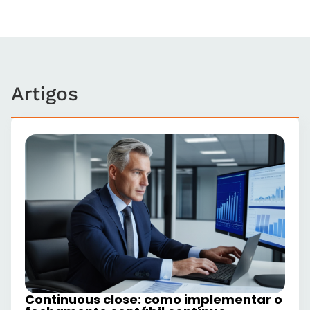
Artigos
Continuous close: como implementar o