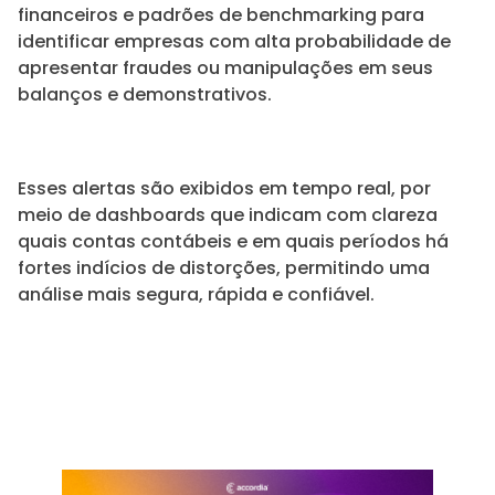
financeiros e padrões de benchmarking para
identificar empresas com alta probabilidade de
apresentar fraudes ou manipulações em seus
balanços e demonstrativos.
Esses alertas são exibidos em tempo real, por
meio de dashboards que indicam com clareza
quais contas contábeis e em quais períodos há
fortes indícios de distorções, permitindo uma
análise mais segura, rápida e confiável.